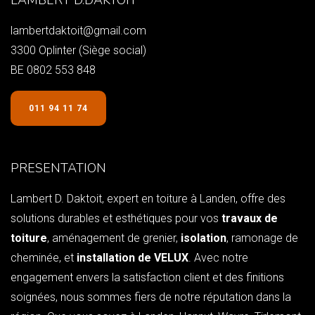
LAMBERT D.DAKTOIT
lambertdaktoit@gmail.com
3300 Oplinter (Siège social)
BE 0802 553 848
011 94 11 74
PRESENTATION
Lambert D. Daktoit, expert en toiture à Landen, offre des
solutions durables et esthétiques pour vos
travaux de
toiture
, aménagement de grenier,
isolation
, ramonage de
cheminée, et
installation de VELUX
. Avec notre
engagement envers la satisfaction client et des finitions
soignées, nous sommes fiers de notre réputation dans la