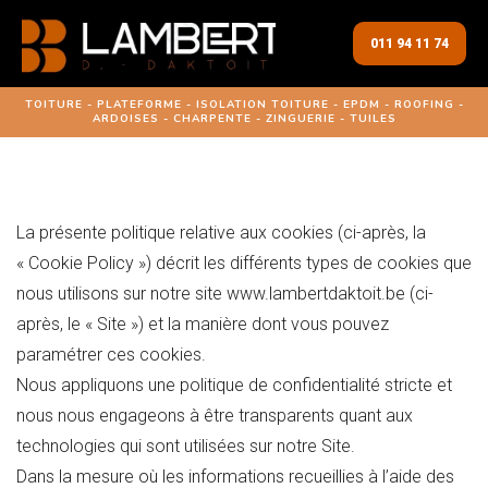
011 94 11 74
TOITURE - PLATEFORME - ISOLATION TOITURE - EPDM - ROOFING -
ARDOISES - CHARPENTE - ZINGUERIE - TUILES
La présente politique relative aux cookies (ci-après, la
« Cookie Policy ») décrit les différents types de cookies que
nous utilisons sur notre site www.lambertdaktoit.be (ci-
après, le « Site ») et la manière dont vous pouvez
paramétrer ces cookies.
Nous appliquons une politique de confidentialité stricte et
nous nous engageons à être transparents quant aux
technologies qui sont utilisées sur notre Site.
Dans la mesure où les informations recueillies à l’aide des